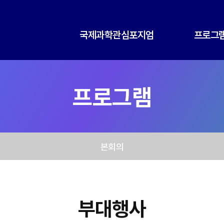
국제과학관심포지엄
프로그
프로그램
본회의
부대행사