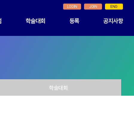
LOGIN
JOIN
ENG
램
학술대회
등록
공지사항
학술대회