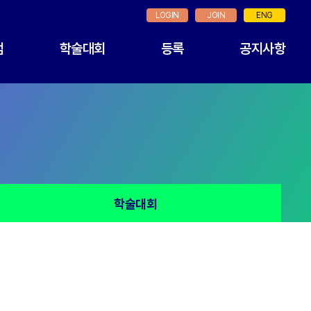
LOGIN
JOIN
ENG
램
학술대회
등록
공지사항
학술대회