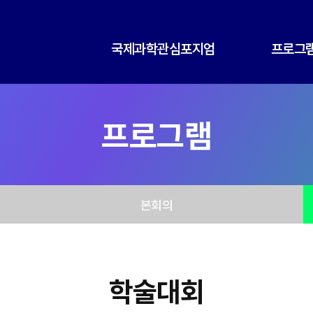
국제과학관심포지엄
프로그
프로그램
본회의
학술대회